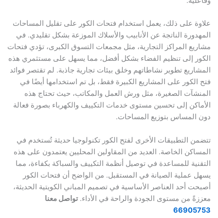
ية.
 على ذلك، يعمل استخدام فتحات الكور على تقليل المساحات
ورة الناتجة عن الأنابيب والأسلاك الموزعة بشكل تقليدي. في
ع المراكز التجارية، مثل مجمعات التسوق الكبرى، تؤدي فتحات
ر إلى تنظيم الفضاء بشكل أفضل، مما يسهل على مستثمري هذه
ريع تطوير نشاطاتهم وخلق بيئات تجارية جاذبة. لم تقتصر فوائد
لكور على المشاريع الكبيرة فقط، بل تم استخدامها أيضًا في
آت الصغيرة، مثل ورش العمل والمكاتب، حيث تحتاج هذه
كن إلى تحسين مستوى خدمات التكييف والكهرباء بصورة فعالة
المساس بتوزيع المساحات.
 التطبيقات الأخرى لفتح الكور تكنولوجيا حديثة تُستخدم في
كن الخاصة. العديد من المقاولين المحليين يعتمدون على هذه
ية للمساعدة في توصيل أنظمة التكييف والسباكة بكفاءة، مما
عملية الصيانة في المستقبل. من الواضح أن فتحات الكور
 أحد العناصر الأساسية في تصميم المباني الكويتية الحديثة،
ً من مستوى الجودة والراحة في الأداء.
تواصل معنا
66905