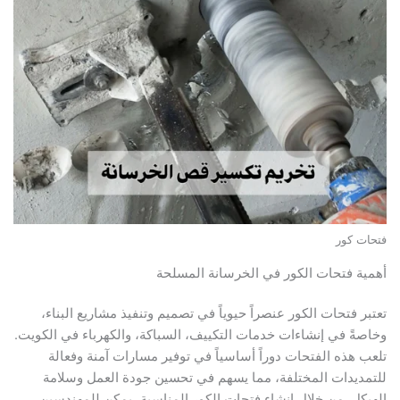
 كور
 فتحات الكور في الخرسانة المسلحة
 فتحات الكور عنصراً حيوياً في تصميم وتنفيذ مشاريع البناء،
ً في إنشاءات خدمات التكييف، السباكة، والكهرباء في الكويت.
هذه الفتحات دوراً أساسياً في توفير مسارات آمنة وفعالة
يدات المختلفة، مما يسهم في تحسين جودة العمل وسلامة
ل. من خلال إنشاء فتحات الكور المناسبة، يمكن للمهندسين