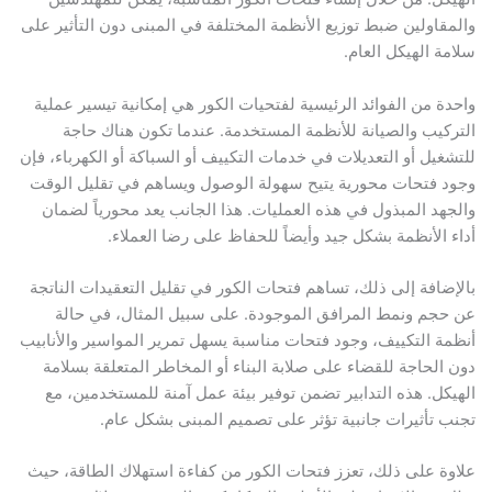
اولين ضبط توزيع الأنظمة المختلفة في المبنى دون التأثير على
 الهيكل العام.
 من الفوائد الرئيسية لفتحيات الكور هي إمكانية تيسير عملية
يب والصيانة للأنظمة المستخدمة. عندما تكون هناك حاجة
يل أو التعديلات في خدمات التكييف أو السباكة أو الكهرباء، فإن
 فتحات محورية يتيح سهولة الوصول ويساهم في تقليل الوقت
د المبذول في هذه العمليات. هذا الجانب يعد محورياً لضمان
الأنظمة بشكل جيد وأيضاً للحفاظ على رضا العملاء.
افة إلى ذلك، تساهم فتحات الكور في تقليل التعقيدات الناتجة
م ونمط المرافق الموجودة. على سبيل المثال، في حالة
 التكييف، وجود فتحات مناسبة يسهل تمرير المواسير والأنابيب
لحاجة للقضاء على صلابة البناء أو المخاطر المتعلقة بسلامة
ل. هذه التدابير تضمن توفير بيئة عمل آمنة للمستخدمين، مع
تأثيرات جانبية تؤثر على تصميم المبنى بشكل عام.
 على ذلك، تعزز فتحات الكور من كفاءة استهلاك الطاقة، حيث