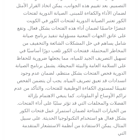
التصميم. بعد تقييم هذه الجوانب، يمكن اتخاذ القرار الأمثل
لضمان الأداء والكفاءة للمبنى. الصيانة الدورية لفتحات
الكور تعتبر الصيانة الدورية لفتحات الكور في الكويت
عنصرًا حاسمًا لضمان أداء هذه الفتحات بشكل فعال. وتقع
على عاتق الجهات المعنية مسؤولية تنفيذ برنامج صيانة
شامل يساهم في حل المشكلات الشائعة والتخفيف من
المخاطر المحتملة. ففتحات الكور تلعب دورًا أساسيًا في
تسهيل التصريف الجيد للمياه، مما يجعلها ضرورية للحفاظ
على السلامة العامة والبيئة المحيطة. يشمل برنامج الصيانة
الدورية فحص الفتحات بشكل منتظم، لضمان عدم وجود
انسدادات قد تعيق تصريف المياه. يجب أن يتضمن الفحص
تقييمًا لمستوى الكفاءة الوظيفية للفتحات، والتأكد من عدم
تراكم الأوساخ أو الملوثات. كما ينبغي الاهتمام بإزالة
الفضلات والمخلفات التي قد تؤثر سلبًا على أداء الفتحات.
من الخيارات المتاحة لضمان استمرار عمل فتحات الكور
بشكل فعال هو استخدام التكنولوجيا الحديثة. على سبيل
المثال، يمكن الاستفادة من أنظمة الاستشعار المتقدمة
التي