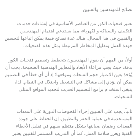
 للمهندسين والفنيين
 فتحيات الكور من العناصر الأساسية في إنشاءات خدمات
يف والسباكة والكهرباء، مما يستدعي اهتمام المهندسين
يين في هذا المجال. هناك عدة نصائح قيمة يمكن اتباعها لتحسين
العمل وتقليل المخاطر المرتبطة بمثل هذه الفتحيات.
، من المهم أن يقوم المهندسون بتخطيط وتصميم فتحيات الكور
 حيث يجب مراعاة الأبعاد والمعايير الهندسية الصحيحة. يجب أن
 بعين الاعتبار حجم الفتحات وموقعها؛ إذ أن أي خطأ في التصميم
أن يؤدي إلى مشاكل في التشغيل واختلال في النظام. لذا،
 استخدام برامج التصميم الحديث لتحديد المواقع المثلى
يات.
ً، يجب على الفنيين إجراء الفحوصات الدورية على المعدات
خدمة في عملية الحفر والتطبيق. إن الحفاظ على جودة
ات وضمان صيانتها بشكل منتظم يسهم في تقليل الأخطاء
ة ويعزز سلامة العمل. كما أن التدريب المستمر للفنيين يعتبر