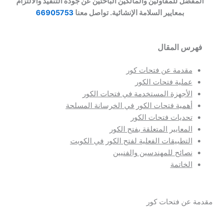
مفضل للمقاولين والمالكين الباحثين عن جودة التنفيذ والالتزام
بمعايير السلامة الإنشائية. تواصل معنا
66905753
هرس المقال
مقدمة عن فتحات كور
عملية فتحات الكور
الأجهزة المستخدمة في فتحات الكور
أهمية فتحات الكور في الخرسانة المسلحة
تحديات فتحات الكور
المعايير المتعلقة بفتح الكور
التطبيقات الفعلية لفتح الكور في الكويت
نصائح للمهندسين والفنيين
الخاتمة
ة عن فتحات كور