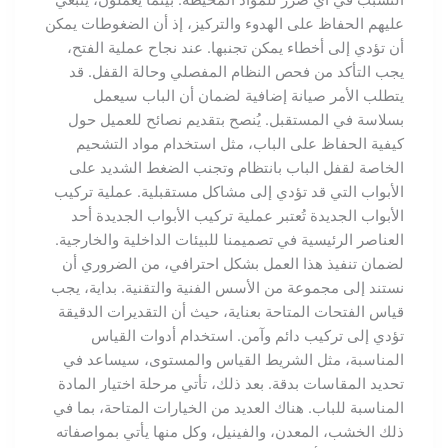
عليهم الحفاظ على الهدوء والتركيز، إذ أن الضغوطات يمكن
أن تؤدي إلى أخطاء يمكن تجنبها. عند نجاح عملية الفتح،
يجب التأكد من فحص النظام المفصلي وحالة القفل. قد
يتطلب الأمر صيانة إضافية لضمان أن الباب سيعمل
بسلاسة في المستقبل. يُنصح بتقديم نصائح للعميل حول
كيفية الحفاظ على الباب، مثل استخدام مواد التشحيم
الخاصة لقفل الباب بانتظام وتجنب الضغط الشديد على
الأبواب التي قد تؤدي إلى مشاكل مستقبلية. عملية تركيب
الأبواب الجديدة تُعتبر عملية تركيب الأبواب الجديدة أحد
العناصر الرئيسية في تصميمنا للبيئات الداخلية والخارجية.
لضمان تنفيذ هذا العمل بشكل احترافي، من الضروري أن
نستند إلى مجموعة من الأسس الفنية والتقنية. بداية، يجب
قياس الفتحات المتاحة بعناية، حيث أن التقديرات الدقيقة
تؤدي إلى تركيب دائم وآمن. استخدام أدوات القياس
المناسبة، مثل الشريط القياس والمستوى، سيساعد في
تحديد المقاسات بدقة. بعد ذلك، تأتي مرحلة اختيار المادة
المناسبة للباب. هناك العديد من الخيارات المتاحة، بما في
ذلك الخشب، المعدن، والفينيل، وكل منها يأتي بمواصفاته