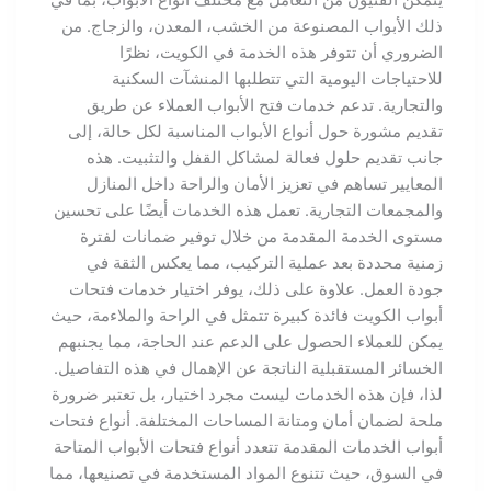
ذلك الأبواب المصنوعة من الخشب، المعدن، والزجاج. من
الضروري أن تتوفر هذه الخدمة في الكويت، نظرًا
للاحتياجات اليومية التي تتطلبها المنشآت السكنية
والتجارية. تدعم خدمات فتح الأبواب العملاء عن طريق
تقديم مشورة حول أنواع الأبواب المناسبة لكل حالة، إلى
جانب تقديم حلول فعالة لمشاكل القفل والتثبيت. هذه
المعايير تساهم في تعزيز الأمان والراحة داخل المنازل
والمجمعات التجارية. تعمل هذه الخدمات أيضًا على تحسين
مستوى الخدمة المقدمة من خلال توفير ضمانات لفترة
زمنية محددة بعد عملية التركيب، مما يعكس الثقة في
جودة العمل. علاوة على ذلك، يوفر اختيار خدمات فتحات
أبواب الكويت فائدة كبيرة تتمثل في الراحة والملاءمة، حيث
يمكن للعملاء الحصول على الدعم عند الحاجة، مما يجنبهم
الخسائر المستقبلية الناتجة عن الإهمال في هذه التفاصيل.
لذا، فإن هذه الخدمات ليست مجرد اختيار، بل تعتبر ضرورة
ملحة لضمان أمان ومتانة المساحات المختلفة. أنواع فتحات
أبواب الخدمات المقدمة تتعدد أنواع فتحات الأبواب المتاحة
في السوق، حيث تتنوع المواد المستخدمة في تصنيعها، مما