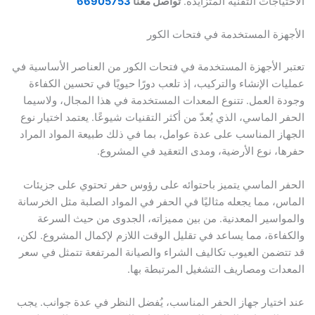
ياجات التقنية المتزايدة.
تواصل معنا
66905753
زة المستخدمة في فتحات الكور
 الأجهزة المستخدمة في فتحات الكور من العناصر الأساسية في
ت الإنشاء والتركيب، إذ تلعب دورًا حيويًا في تحسين الكفاءة
 العمل. تتنوع المعدات المستخدمة في هذا المجال، ولاسيما
 الماسي، الذي يُعدّ من أكثر التقنيات شيوعًا. يعتمد اختيار نوع
ز المناسب على عدة عوامل، بما في ذلك طبيعة المواد المراد
، نوع الأرضية، ومدى التعقيد في المشروع.
 الماسي يتميز باحتوائه على رؤوس حفر تحتوي على جزيئات
، مما يجعله مثاليًا في الحفر في المواد الصلبة مثل الخرسانة
اسير المعدنية. من بين مميزاته، الجدوى من حيث السرعة
اءة، مما يساعد في تقليل الوقت اللازم لإكمال المشروع. لكن،
ضمن العيوب تكاليف الشراء والصيانة المرتفعة تتمثل في سعر
ات ومصاريف التشغيل المرتبطة بها.
ختيار جهاز الحفر المناسب، يُفضل النظر في عدة جوانب. يجب