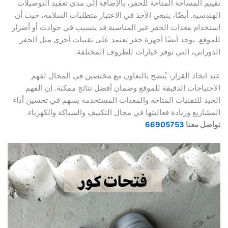
 المساحة المتاحة للحفر، بالإضافة إلى مدى تعقيد التوصيلات
سية. أيضًا، ينبغي الأخذ في الاعتبار متطلبات السلامة، حيث أن
ام معدات الحفر غير المناسبة قد يتسبب في حوادث أو أضرار
ع. يوجد أيضًا أجهزة حفر تعتمد على تقنيات أخرى مثل الحفر
اني، التي توفر خيارات للظروف المختلفة.
تخاذ القرار، يُنصح بالتعاون مع مختصين في المجال لفهم
ياجات الدقيقة للموقع وضمان أفضل نتائج ممكنة. إن الفهم
 للتقنيات المتاحة والمعدات المستخدمة يسهم في تحسين أداء
ريع وزيادة فعاليتها في مجال التكييف والسباكة والكهرباء.
 معنا
66905753