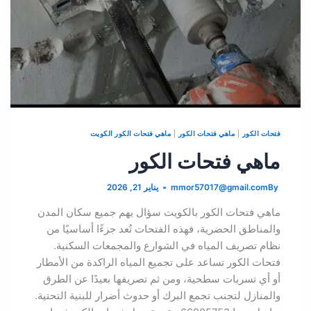
فتحات الكور
|
ماهي فتحات الكور
|
ماهي فتحات الكور الكويت
ماهي فتحات الكور
By
mmor57017@gmail.com
يناير 21, 2026
ماهي فتحات الكور بالكويت سؤال يهم جميع سكان المدن
والمناطق الحضرية، فهذه الفتحات تُعد جزءًا أساسيًا من
نظام تصريف المياه في الشوارع والمجمعات السكنية.
فتحات الكور تساعد على تجميع المياه الراكدة من الأمطار
أو أي تسربات سطحية، ومن ثم تصريفها بعيدًا عن الطرق
والمنازل لتجنب تجمع البرك أو حدوث أضرار للبنية التحتية.