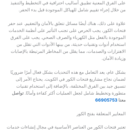
لفرق المعنية تطبيق أساليب احترافية في التخطيط والتنفيذ
ال إجراء تقييم شامل للهياكل الموجودة قبل بدء الحفر.
 على ذلك، هناك أيضًا مسائل تتعلق بالأمان والتعقيم. عند حفر
 الكور، يجب الحرص على تجنب التأثير على أنظمة الخدمات
ودة بالفعل مثل الكهرباء والصرف الصحي. يجب على الفرق
ام أدوات وتقنيات حديثة، من بينها الأدوات التي تقلل من
زازات والصدمات، مما يقلل من المخاطر المرتبطة بالإصابات
ة الأمان.
عام، يعد التعامل مع هذه التحديات بشكل فعال أمرًا ضروريًا
 نجاح مشاريع فتحات الكور في الكويت. يحتاج الأمر إلى
 جيد بين الفرق المختلفة، بالإضافة إلى استخدام تقنيات
ة وتخطيط شامل لجعل العمليات أكثر كفاءة وأمانًا.
تواصل
6690575
يير المتعلقة بفتح الكور
 فتحات الكور من العناصر الأساسية في مجال إنشاءات خدمات