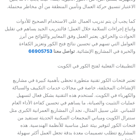
بار تنسيق حركة العمال وتأمين المنطقة من أي مخاطر محتملة.
جب أن يتم تدريب العمال على الاستخدام الصحيح للأدوات
ع إجراءات السلامة خلال العمل؛ فالتدريب الجيد يساهم في تقليل
دث والحرائق. يعتبر العمل وفق المعايير واللوائح من أبرز
مل التي تسهم في تحسين نتائج فتح الكور وتعزيز الكفاءة
رة في المشاريع الإنشائية.
تواصل معنا
66905753
يقات الفعلية لفتح الكور في الكويت
 فتحات الكور تقنية متطورة تحظى بأهمية كبيرة في مشاريع
اءات المختلفة، خاصة في مجالات خدمات التكييف والسباكة
رباء في الكويت. تُستخدم هذه التقنية بشكل فعال لتسهيل
ت التثبيت والصيانة، ما يساهم في تحسين كفاءة الأداء العام
ني. على سبيل المثال، نجد أن المشاريع العمرانية الكبرى مثل
ل الكويت ومباني المجمعات السكنية الحديثة تستفيد من
 الكور لتوفير بيئة عمل مناسبة للأنظمة الهندسية. هذه
ريع تتطلب تصميمات معدة بدقة تجعل العمل أكثر سهولة