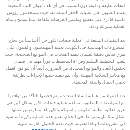
 نظيفة ودقيقة دون التسبب في أي تلف لهيكل البناء المحيط.
 الفنيون على تقنيات الحفر المتقدمة، حيث يستخدمون رؤوس
 قادرة على تقطيع وتكسير الخرسانة بكفاءة، مما يسمح بإتمام
ية بسرعة ودقة.
لتقنيات المتبعة في عملية فتحات الكور جزءاً أساسياً من نجاح
وعات الهندسية في الكويت. يعتمد المهندسون والفنيون على
قياس دقيقة لضمان تنفيذ الفتحات في المواقع الصحيحة، حيث
 التخطيط السليم وقراءة المخططات دوراً مهما في ضمان
 الأبعاد والمواقع المحددة. من الضروري أيضاً أن يتوافق العمل
ايير السلامة المهنية، وأن يتم تنفيذ جميع الإجراءات بطريقة
العمال والبيئة المحيطة.
لانتهاء من عملية إنشاء الفتحات، يتم فحصها للتأكد من توافقها
مواصفات المطلوبة. تساهم عملية فتحات الكور بشكل كبير في
 فعالية أنظمة التكييف والسباكة والكهرباء، مما يضمن عملها
متكامل ومترابط. في الختام، تعتبر هذه العملية ركيزة أساسية
روعات البناء الحديثة، حيث تقدم الحلول اللازمة لتلبية