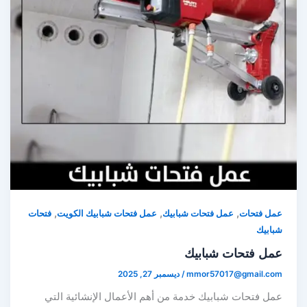
,
,
,
مل فتحات
عمل فتحات شبابيك
عمل فتحات شبابيك الكويت
فتحات
ابيك
مل فتحات شبابيك
mmor57017@gmail.co
/
ديسمبر 27, 2025
مل فتحات شبابيك خدمة من أهم الأعمال الإنشائية التي