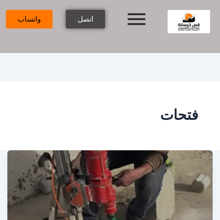
اتصل
واتساب
فتحات