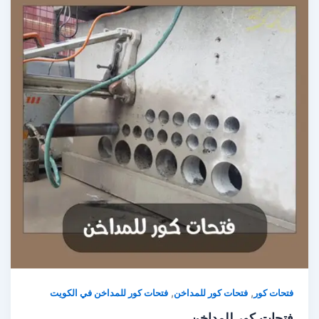
,
,
حات كور
فتحات كور للمداخن
فتحات كور للمداخن في الكويت
تحات كور للمداخن