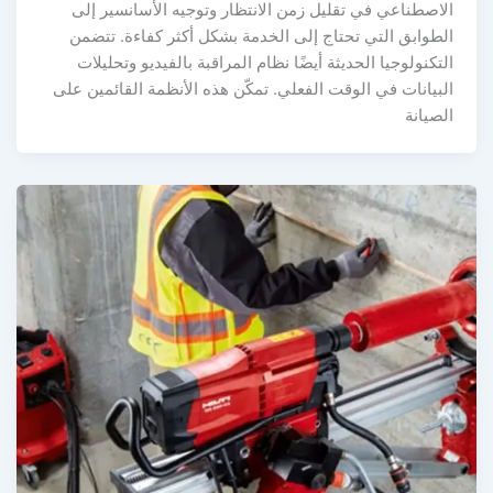
لاصطناعي في تقليل زمن الانتظار وتوجيه الأسانسير إلى
لطوابق التي تحتاج إلى الخدمة بشكل أكثر كفاءة. تتضمن
تكنولوجيا الحديثة أيضًا نظام المراقبة بالفيديو وتحليلات
بيانات في الوقت الفعلي. تمكّن هذه الأنظمة القائمين على
صيانة