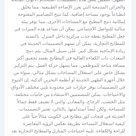
لخزائن المدمجة التي تعزز الإضاءة الطبيعية، مما يخلق
طباعاً بوجود مساحة إضافية. كما تتيح التصاميم المفتوحة
مكانية دمج المطبخ مع المساحات الأخرى، مما يوفر بيئة
ثالية للتواصل الاجتماعي. يمكن أن تساعد هذه الميزات في
عل المطبخ نقطة جذب مركزية داخل المنزل. بالنسبة
لمطابخ التجارية، يمكن أن تسهم التصميمات الحديثة في
ادة الإنتاجية بشكل كبير. على سبيل المثال، يتم دمج
لمعدات ذات الكفاءة العالية في المطابخ بقصد تحقيق أكبر
سافة متاحة للموظفين، مما يسهل حركة العمل. يتم التركيز
شكل خاص على استغلال المساحات بشكل مثالي، سواء من
ال أجهزة الطهي الحديثة أو أنظمة التخزين الذكية. إن التنوع
ي التصميمات يوفر خيارات غير محدودة تلبي مختلف الأذواق
الاحتياجات. يمكن للمصممين الاستفادة من خامات مختلفة،
ثل الخشب، الزجاج، والمعادن، والتي لا تضيف فقط جمالاً
مساحة، ولكن أيضاً استدامتها. بالتالي، تعتبر التصميمات
حديثة في فتحات كور مطابخ في الكويت مثالاً حياً على
يفية استغلال المساحة بطريقة تعكس الرؤية المعاصرة
راحة والكفاءة. تلبية احتياجات المنازل والمطابخ التجارية تعد