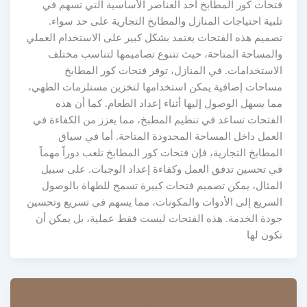
تحات كور المطابخ أحد العناصر الأساسية التي تسهم في
بية احتياجات المنازل والمطابخ التجارية على حد سواء.
صميم هذه الفتحات يعتمد بشكل كبير على الاستخدام العملي
المساحة المتاحة، حيث تتنوع تصاميمها لتناسب مختلف
لاستخدامات. في المنازل، توفر فتحات كور المطابخ
ساحات إضافية يمكن استخدامها لتخزين مستلزمات الطهي،
ا يسهل الوصول إليها أثناء إعداد الطعام. كما أن هذه
لفتحات تساعد في تنظيم المطبخ، مما يعزز من الكفاءة في
لعمل داخل المساحة المحدودة المتاحة. أما في سياق
مطابخ التجارية، فإن فتحات كور المطابخ تلعب دوراً مهماً
ي تحسين تدفق العمل وكفاءة إعداد الوجبات. على سبيل
لمثال، يمكن تصميم فتحات كبيرة تسمح للطهاة بالوصول
لسريع إلى الأدوات والمكونات، مما يسهم في تسريع وتحسين
ودة الخدمة. هذه الفتحات ليست فقط عملية، بل يمكن أن
ون لها