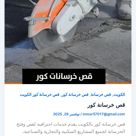
,
,
,
كويت
قص خرسانة
قص خرسانة كور
قص خرسانة كور الكويت
ص خرسانة كور
mmor57017@gmail.co
/
نوفمبر 29, 2025
ص خرسانة كور بالكويت يقدم خدمات احترافية لقص وفتح
خرسانة لجميع المشاريع السكنية والتجارية والصناعية،