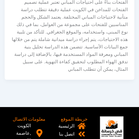
فتحات بناءً على احتياجات المباني تعتبر عملية تصميم
لفتحات للمداخن في الكويت عملية دقيقة تتطلب دراسة
أنية لاحتياجات المباني المختلفة. يعتمد الشكل والحجم
لمناسبين للفتحات على مجموعة من العوامل، بما في ذلك
ع المبنى، واستخدامه، والموقع الجغرافي. للتأكد من تلبية
ه الاحتياجات، يتم إجراء دراسة ميدانية شاملة يتم من خلالها
مع البيانات الأساسية. تتضمن هذه الدراسة تحليل بنية
مباني ومعرفة المواد المستخدمة فيها، بالإضافة إلى دراسة
دفق الهواء المطلوب لتحقيق كفاءة التهوية. على سبيل
لمثال، يمكن أن تتطلب المباني
خريطة الموقع
معلومات الاتصال
الكويت
الرئيسية
,عاصمة
اتصل بنا