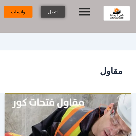
اتصل
واتساب
مقاول