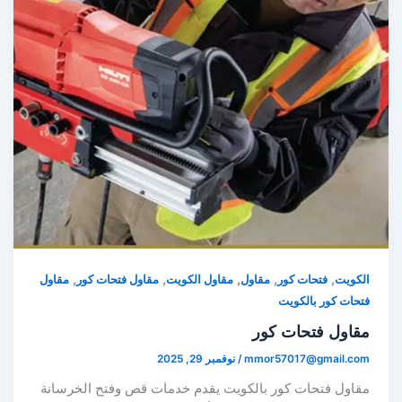
,
,
,
,
,
كويت
فتحات كور
مقاول
مقاول الكويت
مقاول فتحات كور
مقاول
حات كور بالكويت
قاول فتحات كور
mmor57017@gmail.co
/
نوفمبر 29, 2025
قاول فتحات كور بالكويت يقدم خدمات قص وفتح الخرسانة